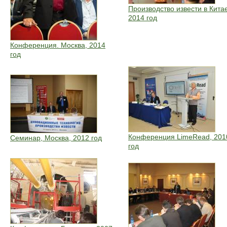
Производство извести в Кита
2014 год
Конференция. Москва, 2014
год
Конференция LimeRead, 201
Семинар, Москва, 2012 год
год