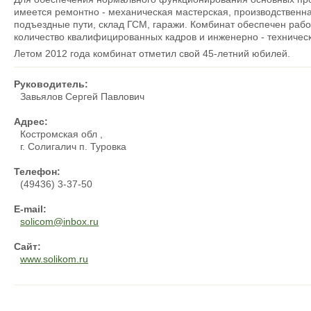
имеется ремонтно - механическая мастерская, производственн
подъездные пути, склад ГСМ, гаражи. Комбинат обеспечен рабо
количество квалифицированных кадров и инженерно - техническ
Летом 2012 года комбинат отметил свой 45-летний юбилей.
Руководитель:
Завьялов Сергей Павлович
Адрес:
Костромская обл ,
г. Солигалич п. Туровка
Телефон:
(49436) 3-37-50
E-mail:
solicom@inbox.ru
Сайт:
www.solikom.ru