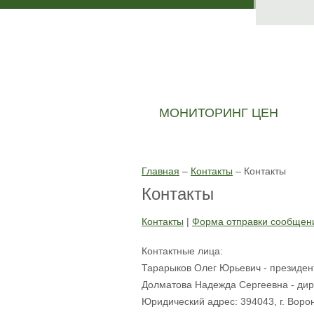
МОНИТОРИНГ ЦЕН
Главная
–
Контакты
–
Контакты
Контакты
Контакты
|
Форма отправки сообщен
Контактные лица:
Тарарыков Олег Юрьевич - президен
Долматова Надежда Сергеевна - дир
Юридический адрес:
394043, г. Воро