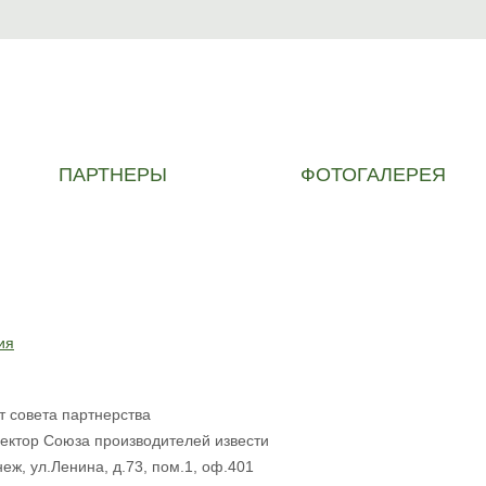
ПАРТНЕРЫ
ФОТОГАЛЕРЕЯ
ия
т совета партнерства
ектор Союза производителей извести
неж, ул.Ленина, д.73, пом.1, оф.401