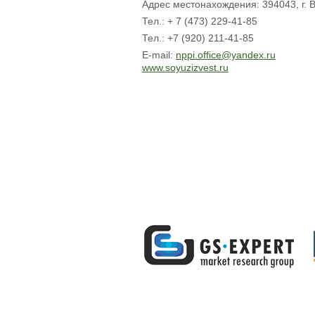
Адрес местонахождения:
394043, г. 
Тел.:
+ 7 (473) 229-41-85
Тел.:
+7 (920) 211-41-85
E-mail:
nppi.office@yandex.ru
www.soyuzizvest.ru
© «Союз Производителей Извести», 