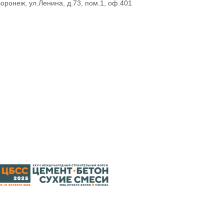
Воронеж, ул.Ленина, д.73, пом.1, оф.401
2013
Согласие посетителя сайта на обработку персональных да