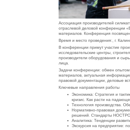
Ассоциация производителей силикат
отраслевой деловой конференции «Б
материалов. Конференция посвящен
Время и место проведения:
, г. Кали
В конференции примут участие прои
исследовательские центры, строите
производители оборудования и сырь
лица.
Задачи конференции:
обмен опытом 
материалов, актуальная информация
правовой документации, деловые вс
Ключевые направления работы
Экономика: Стратегия и такти
кризис. Как расти на падающ
Технология производства. Об
Нормативно-правовая докумен
решений. Стандарты НОСТР
Аналитика: Тенденции развит
Экскурсия на предприятие: 