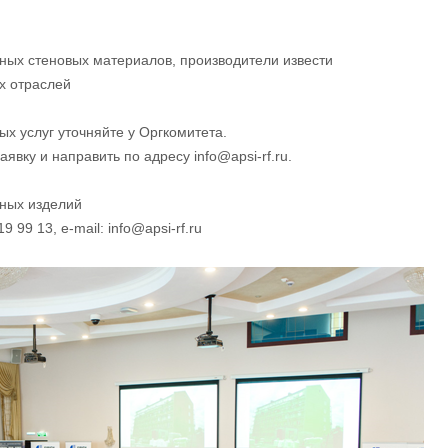
тных стеновых материалов, производители извести
х отраслей
 услуг уточняйте у Оргкомитета.
явку и направить по адресу info@apsi-rf.ru.
ных изделий
9 99 13, e-mail: info@apsi-rf.ru