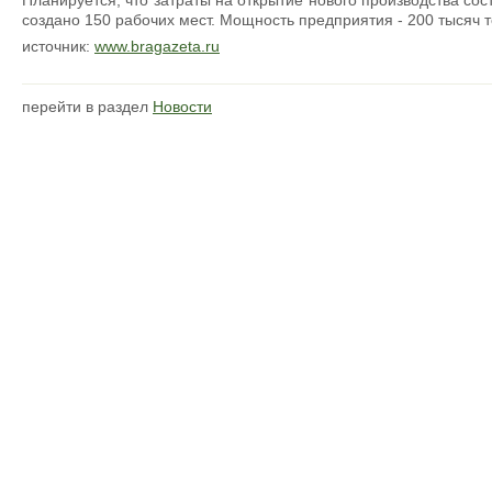
Планируется, что затраты на открытие нового производства сос
создано 150 рабочих мест. Мощность предприятия - 200 тысяч т
источник:
www.bragazeta.ru
перейти в раздел
Новости