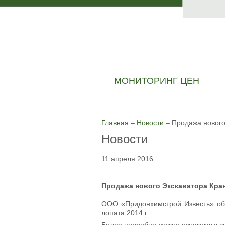
МОНИТОРИНГ ЦЕН
Главная
–
Новости
–
Продажа нового 
Новости
11 апреля 2016
Продажа нового Экскаватора Кранэ
ООО «Придонхимстрой Известь» об
лопата 2014 г.