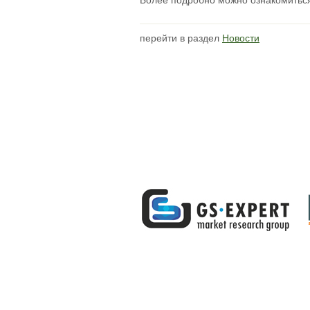
Более подробно можно ознакомить
перейти в раздел
Новости
© «Союз Производителей Извести», 
Контактная информация