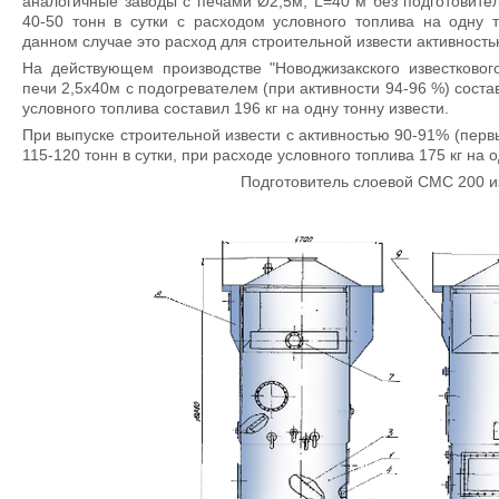
аналогичные заводы с печами Ø2,5м, L=40 м без подготовител
40-50 тонн в сутки с расходом условного топлива на одну т
данном случае это расход для строительной извести активность
На действующем производстве "Новоджизакского известковог
печи 2,5х40м с подогревателем (при активности 94-96 %) состав
условного топлива составил 196 кг на одну тонну извести.
При выпуске строительной извести с активностью 90-91% (перв
115-120 тонн в сутки, при расходе условного топлива 175 кг на 
Подготовитель слоевой СМС 200 и