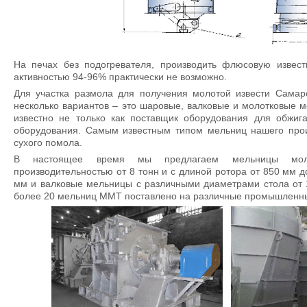
На печах без подогревателя, производить флюсовую извест
активностью 94-96% практически не возможно.
Для участка размола для получения молотой извести Самар
несколько вариантов – это шаровые, валковые и молотковые 
известно не только как поставщик оборудования для обжига
оборудования. Самым известным типом мельниц нашего про
сухого помола.
В настоящее время мы предлагаем мельницы моло
производительностью от 8 тонн и с длиной ротора от 850 мм 
мм и валковые мельницы с различными диаметрами стола от 
более 20 мельниц ММТ поставлено на различные промышленн