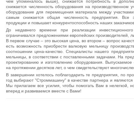
чем упоминалось выше), снижается потребность в дополн
снижается численность оборудования на производственном у
оборудование для перемещения материала между участками 
самым снижается общая численность предприятия. Все 
продукции и повышает конкурентоспособность наших заказчиков
До недавнего времени при реализации инвестиционног
ограничивался предложениями европейских производителей, ли
В первом случае – это высокая цена, во втором – вопрос каче
есть возможность приобрести валковую мельницу производст
соотношении цена-качество. Специалисты нашего предприят
мельницы, в соответствии с поставленными задачами. На пре
проектированию и изготовлению оборудования. Выпускаемое 
на протяжении десятков лет, о чем свидетельствуют многочисл
В завершении хотелось поблагодарить те предприятия, по про
год выбирают "Строммашину" в качестве партнера и являются
Мы прилагаем все усилия, чтобы помогать Вам в нелегкой, 
вперед и развиваемся вместе с Вами!