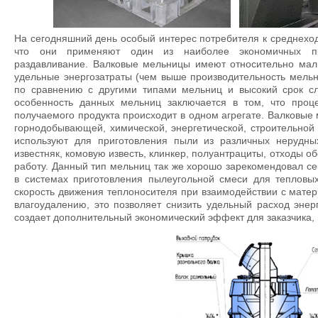
На сегодняшний день особый интерес потребителя к среднехо
что они применяют один из наиболее экономичных п
раздавливание. Валковые мельницы имеют относительно мал
удельные энергозатраты (чем выше производительность мель
по сравнению с другими типами мельниц и высокий срок с
особенность данных мельниц заключается в том, что проц
получаемого продукта происходит в одном агрегате. Валковы
горнодобывающей, химической, энергетической, строительной
используют для приготовления пыли из различных нерудных
известняк, комовую известь, клинкер, полуантрациты, отходы 
работу. Данный тип мельниц так же хорошо зарекомендовал се
в системах приготовления пылеугольной смеси для тепловых
скорость движения теплоносителя при взаимодействии с мат
влагоудалению, это позволяет снизить удельный расход энер
создает дополнительный экономический эффект для заказчика,