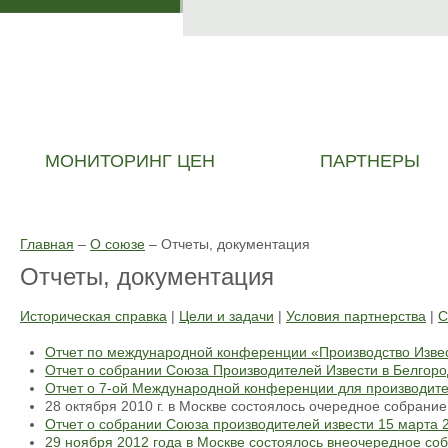
МОНИТОРИНГ ЦЕН
ПАРТНЕРЫ
Главная
–
О союзе
–
Отчеты, документация
Отчеты, документация
Историческая справка
|
Цели и задачи
|
Условия партнерства
|
С
Отчет по международной конференции «Производство Извест
Отчет о собрании Союза Производителей Извести в Белгор
Отчет о 7-ой Международной конференции для производител
28 октября 2010 г. в Москве состоялось очередное собрание
Отчет о собрании Союза производителей извести 15 марта 
29 ноября 2012 года в Москве состоялось внеочередное соб